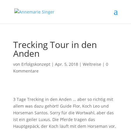
Trecking Tour in den
Anden
von
Erfolgskonzept
|
Apr. 5, 2018
|
Weltreise
|
0
Kommentare
3 Tage Trecking in den Anden … aber so richtig mit
allem was dazu gehört! Guide Flor, Koch Leo und
Horseman Santos. Sorry für die Wortwahl, aber das
ist ein geiler Luxus. Die Pferde tragen das
Hauptgepäck, der Koch läuft mit dem Horseman vor,