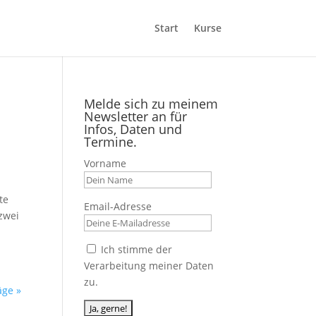
Start
Kurse
Melde sich zu meinem
Newsletter an für
Infos, Daten und
Termine.
Vorname
te
Email-Adresse
 zwei
Ich stimme der
Verarbeitung meiner Daten
zu.
äge »