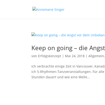
Keep on going – die Ang
von
Erfolgskonzept
|
Mai 24, 2018
|
Allgemein
Ich verbrachte einige Zeit in Vancouver, Kana
ich 5-Rhythmen-Tanzveranstaltungen. Für alle d
Stunden dauert und wie eine Welle...