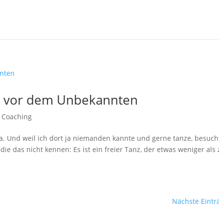
st vor dem Unbekannten
,
Coaching
da. Und weil ich dort ja niemanden kannte und gerne tanze, besuch
ie das nicht kennen: Es ist ein freier Tanz, der etwas weniger als
Nächste Eintr